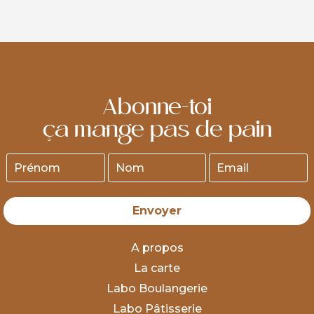
particulier, passez votre commande au plus tard 24
heures avant, avant 17h.
Abonne-toi
ça mange pas de pain
Envoyer
A propos
La carte
Labo Boulangerie
Labo Pâtisserie